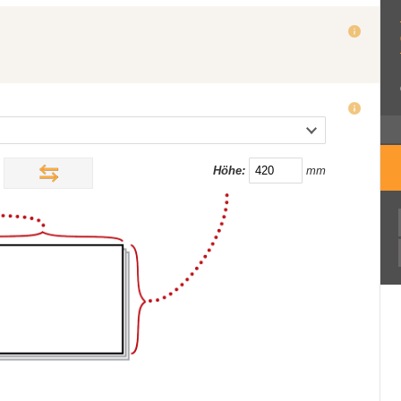
Höhe:
mm