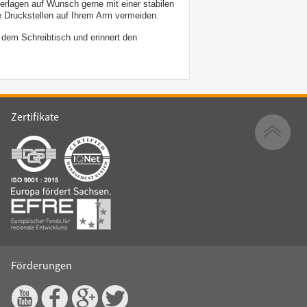
erlagen auf Wunsch gerne mit einer stabilen
 Druckstellen auf Ihrem Arm vermeiden.
 dem Schreibtisch und erinnert den
Zertifikate
Förderungen