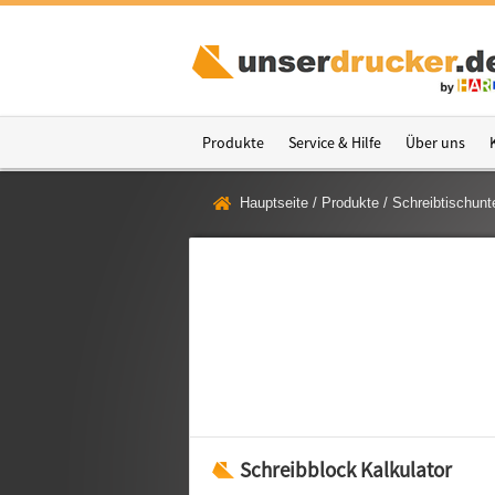
Produkte
Service & Hilfe
Über uns
Hauptseite
/
Produkte
/
Schreibtischunt
Schreibblock Kalkulator