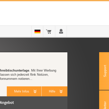
Support
hreibtischunterlage
. Mit Ihrer Werbung
assen sich jederzeit flink Notizen,
fonnummern notieren...
Mehr Infos
Hilfe
Angebot