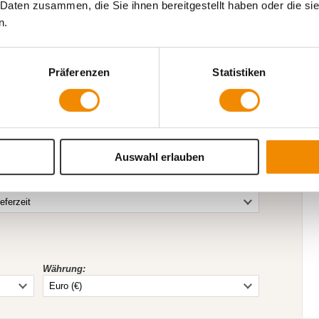
 Daten zusammen, die Sie ihnen bereitgestellt haben oder die s
n.
Präferenzen
Statistiken
kdatenanleitung
|
heidung nach Lieferland
Auswahl erlauben
Währung: