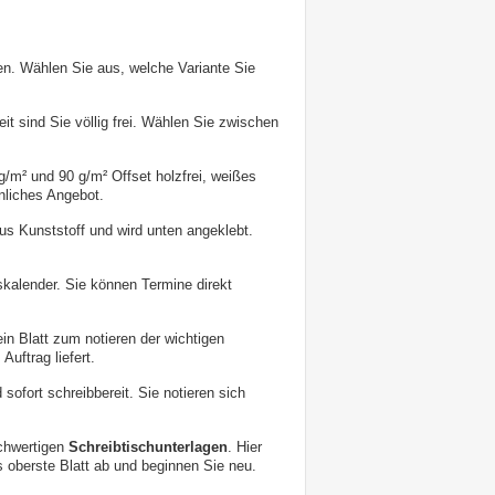
en. Wählen Sie aus, welche Variante Sie
it sind Sie völlig frei. Wählen Sie zwischen
0g/m² und 90 g/m² Offset holzfrei, weißes
nliches Angebot.
us Kunststoff und wird unten angeklebt.
skalender. Sie können Termine direkt
in Blatt zum notieren der wichtigen
uftrag liefert.
sofort schreibbereit. Sie notieren sich
ochwertigen
Schreibtischunterlagen
. Hier
s oberste Blatt ab und beginnen Sie neu.