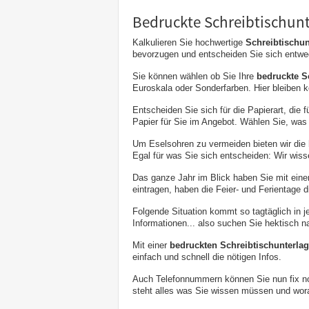
Bedruckte Schreibtischun
Kalkulieren Sie hochwertige
Schreibtischun
bevorzugen und entscheiden Sie sich entwede
Sie können wählen ob Sie Ihre
bedruckte S
Euroskala oder Sonderfarben. Hier bleiben 
Entscheiden Sie sich für die Papierart, die f
Papier für Sie im Angebot. Wählen Sie, was
Um Eselsohren zu vermeiden bieten wir die
Egal für was Sie sich entscheiden: Wir wiss
Das ganze Jahr im Blick haben Sie mit eine
eintragen, haben die Feier- und Ferientage 
Folgende Situation kommt so tagtäglich in je
Informationen... also suchen Sie hektisch n
Mit einer
bedruckten Schreibtischunterla
einfach und schnell die nötigen Infos.
Auch Telefonnummern können Sie nun fix not
steht alles was Sie wissen müssen und woran