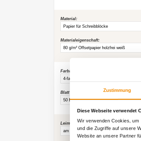
Material:
Materialeigenschaft:
Farbigkeit:
Zustimmung
Blatt pro Block:
Diese Webseite verwendet 
Wir verwenden Cookies, um I
Leimung / Bindung:
und die Zugriffe auf unsere 
Website an unsere Partner fü