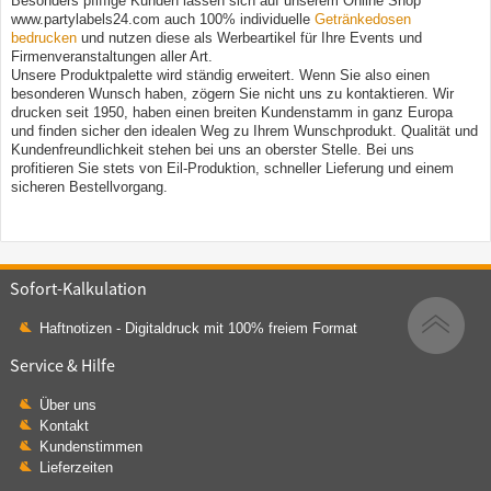
Besonders pfiffige Kunden lassen sich auf unserem Online Shop
www.partylabels24.com auch 100% individuelle
Getränkedosen
bedrucken
und nutzen diese als Werbeartikel für Ihre Events und
Firmenveranstaltungen aller Art.
Unsere Produktpalette wird ständig erweitert. Wenn Sie also einen
besonderen Wunsch haben, zögern Sie nicht uns zu kontaktieren. Wir
drucken seit 1950, haben einen breiten Kundenstamm in ganz Europa
und finden sicher den idealen Weg zu Ihrem Wunschprodukt. Qualität und
Kundenfreundlichkeit stehen bei uns an oberster Stelle. Bei uns
profitieren Sie stets von Eil-Produktion, schneller Lieferung und einem
sicheren Bestellvorgang.
Sofort-Kalkulation
Haftnotizen - Digitaldruck mit 100% freiem Format
Service & Hilfe
Über uns
Kontakt
Kundenstimmen
Lieferzeiten