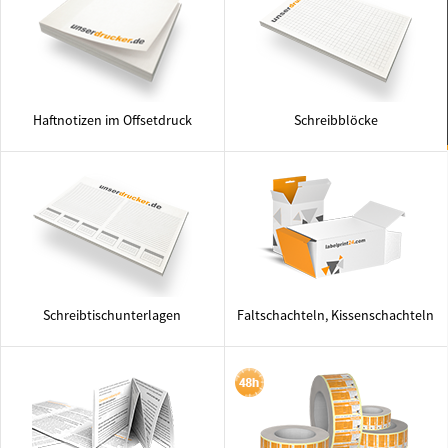
Haftnotizen im Offsetdruck
Schreibblöcke
Schreibtischunterlagen
Faltschachteln, Kissenschachteln