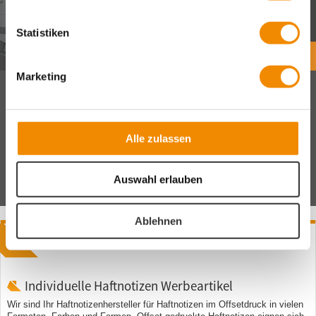
übernehmen Ihre Versandkosten.
Statistiken
Wir liefern per UPS oder Spedition.
Lieferzeiten
Marketing
Zahlungsmethoden
Bei uns bezahlen Sie sicher
Viele Zahlungsmethoden und sichere
Alle zulassen
SSL Verschlüsselung.
Auswahl erlauben
Ablehnen
Haftnotizen bedrucken lassen
Individuelle Haftnotizen Werbeartikel
Wir sind Ihr Haftnotizenhersteller für Haftnotizen im Offsetdruck in vielen